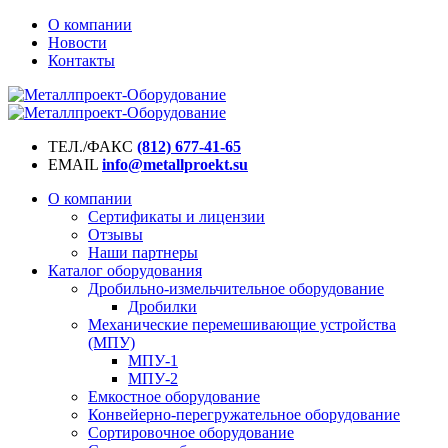
О компании
Новости
Контакты
ТЕЛ./ФАКС
(812) 677-41-65
EMAIL
info@metallproekt.su
О компании
Сертификаты и лицензии
Отзывы
Наши партнеры
Каталог оборудования
Дробильно-измельчительное оборудование
Дробилки
Механические перемешивающие устройства
(МПУ)
МПУ-1
МПУ-2
Емкостное оборудование
Конвейерно-перегружательное оборудование
Сортировочное оборудование