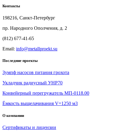
Контакты
198216, Санкт-Петербург
пр. Народного Ополчения, д. 2
(812) 677-41-65
Email:
info@metallproekt.su
Последние проекты
Зумпф насосов питания грохота
Укладчик радиусный УНР70
Конвейерный перегружатель МП-0118.00
Ёмкость выщелачивания V=1250 м3
О компании
Сертификаты и лицензии