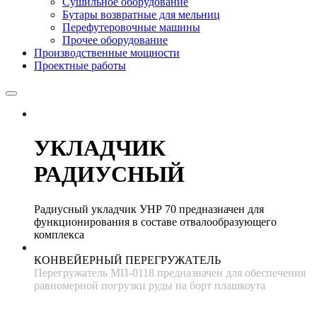
Сушильное оборудование
Бутары возвратные для мельниц
Перефутеровочные машины
Прочее оборудование
Производственные мощности
Проектные работы
УКЛАДЧИК
РАДИУСНЫЙ
Радиусный укладчик УНР 70 предназначен для
функционирования в составе отвалообразующего
комплекса
КОНВЕЙЕРНЫЙ ПЕРЕГРУЖАТЕЛЬ
Перегружатель МП-0118 предназначен для обеспечения
равномерной погрузки руды на борт плашкоута