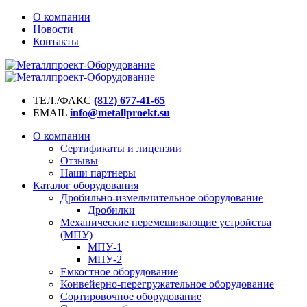
О компании
Новости
Контакты
ТЕЛ./ФАКС
(812) 677-41-65
EMAIL
info@metallproekt.su
О компании
Сертификаты и лицензии
Отзывы
Наши партнеры
Каталог оборудования
Дробильно-измельчительное оборудование
Дробилки
Механические перемешивающие устройства
(МПУ)
МПУ-1
МПУ-2
Емкостное оборудование
Конвейерно-перегружательное оборудование
Сортировочное оборудование