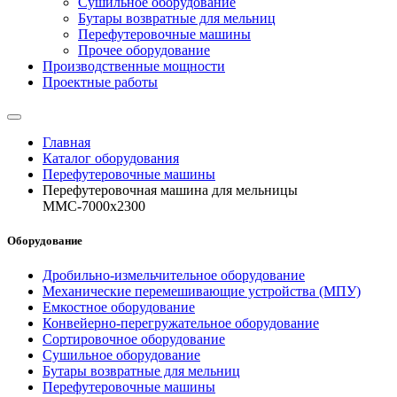
Сушильное оборудование
Бутары возвратные для мельниц
Перефутеровочные машины
Прочее оборудование
Производственные мощности
Проектные работы
Главная
Каталог оборудования
Перефутеровочные машины
Перефутеровочная машина для мельницы
ММС-7000х2300
Оборудование
Дробильно-измельчительное оборудование
Механические перемешивающие устройства (МПУ)
Емкостное оборудование
Конвейерно-перегружательное оборудование
Сортировочное оборудование
Сушильное оборудование
Бутары возвратные для мельниц
Перефутеровочные машины