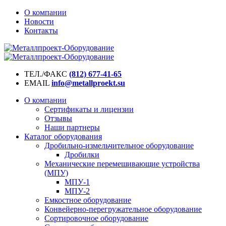
О компании
Новости
Контакты
ТЕЛ./ФАКС
(812) 677-41-65
EMAIL
info@metallproekt.su
О компании
Сертификаты и лицензии
Отзывы
Наши партнеры
Каталог оборудования
Дробильно-измельчительное оборудование
Дробилки
Механические перемешивающие устройства
(МПУ)
МПУ-1
МПУ-2
Емкостное оборудование
Конвейерно-перегружательное оборудование
Сортировочное оборудование