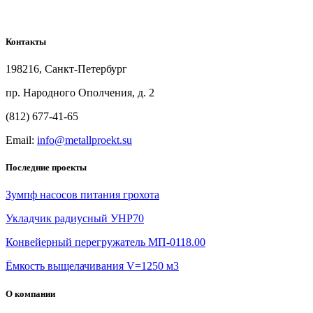
Контакты
198216, Санкт-Петербург
пр. Народного Ополчения, д. 2
(812) 677-41-65
Email:
info@metallproekt.su
Последние проекты
Зумпф насосов питания грохота
Укладчик радиусный УНР70
Конвейерный перегружатель МП-0118.00
Ёмкость выщелачивания V=1250 м3
О компании