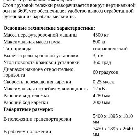
Стол грузовой тележки разворачивается вокруг вертикальной
оси на 360º, что обеспечивает удобство вывоза отработанной
футеровки из барабана мельницы.
Основные технические характеристики:
Масса перефутеровочной машины
4500 кг
Максимальная масса груза
800 кг
Тип привода
гидравлический
Вылет стрелы крановой установки
3,5 м
Угол поворота крановой установки
360 град
Диапазон наклона относительно
60 градусов
горизонта
Скорость перемещения каретки
0,25 м/сек
Максимальная потребляемая мощность
12 кВт
Рабочий ход тележки
4280 мм
Рабочий ход каретки
2000 мм
Габаритные размеры:
5400 х 1895 х 1810
В положении транспортировки
мм
7450 х 1895 х 2640
В рабочем положении
мм