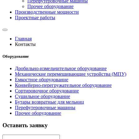
Перефутеровочные машины
Прочее оборудование
Производственные мощности
Проектные работы
Главная
Контакты
Оборудование
Дробильно-измельчительное оборудование
Механические перемешивающие устройства (МПУ)
Емкостное оборудование
Конвейерно-перегружательное оборудование
Сортировочное оборудование
Сушильное оборудование
Бутары возвратные для мельниц
Перефутеровочные машины
Прочее оборудование
Оставить заявку