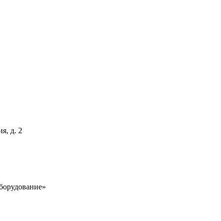
я, д. 2
борудование»