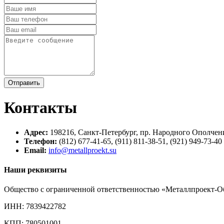
Отправить
Контакты
Адрес:
198216, Санкт-Петербург, пр. Народного Ополчени
Телефон:
(812) 677-41-65, (911) 811-38-51, (921) 949-73-40
Email:
info@metallproekt.su
Наши
реквизиты
Общество с ограниченной ответственностью «Металлпроект-О
ИНН: 7839422782
КПП: 780501001