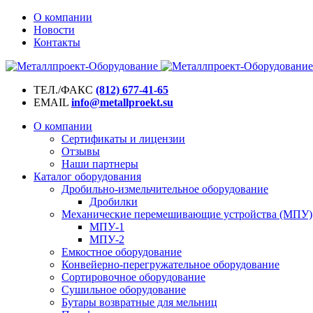
О компании
Новости
Контакты
ТЕЛ./ФАКС
(812) 677-41-65
EMAIL
info@metallproekt.su
О компании
Сертификаты и лицензии
Отзывы
Наши партнеры
Каталог оборудования
Дробильно-измельчительное оборудование
Дробилки
Механические перемешивающие устройства (МПУ)
МПУ-1
МПУ-2
Емкостное оборудование
Конвейерно-перегружательное оборудование
Сортировочное оборудование
Сушильное оборудование
Бутары возвратные для мельниц